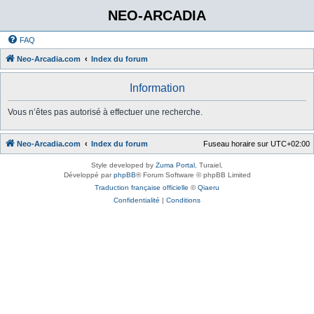
NEO-ARCADIA
FAQ
Neo-Arcadia.com
Index du forum
Information
Vous n’êtes pas autorisé à effectuer une recherche.
Neo-Arcadia.com
Index du forum
Fuseau horaire sur
UTC+02:00
Style developed by
Zuma Portal
, Turaiel,
Développé par
phpBB
® Forum Software © phpBB Limited
Traduction française officielle
©
Qiaeru
Confidentialité
|
Conditions