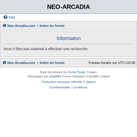
NEO-ARCADIA
FAQ
Neo-Arcadia.com
Index du forum
Information
Vous n’êtes pas autorisé à effectuer une recherche.
Neo-Arcadia.com
Index du forum
Fuseau horaire sur
UTC+02:00
Style developed by
Zuma Portal
, Turaiel,
Développé par
phpBB
® Forum Software © phpBB Limited
Traduction française officielle
©
Qiaeru
Confidentialité
|
Conditions