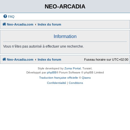
NEO-ARCADIA
FAQ
Neo-Arcadia.com
Index du forum
Information
Vous n’êtes pas autorisé à effectuer une recherche.
Neo-Arcadia.com
Index du forum
Fuseau horaire sur
UTC+02:00
Style developed by
Zuma Portal
, Turaiel,
Développé par
phpBB
® Forum Software © phpBB Limited
Traduction française officielle
©
Qiaeru
Confidentialité
|
Conditions