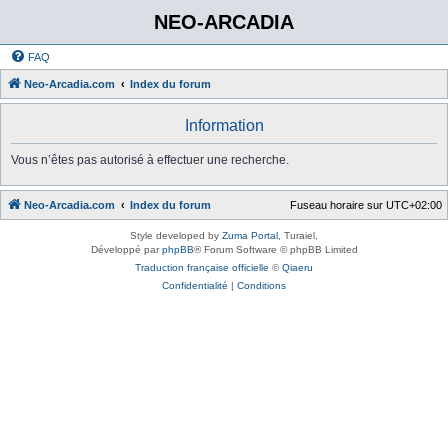
NEO-ARCADIA
FAQ
Neo-Arcadia.com
Index du forum
Information
Vous n’êtes pas autorisé à effectuer une recherche.
Neo-Arcadia.com
Index du forum
Fuseau horaire sur
UTC+02:00
Style developed by
Zuma Portal
, Turaiel,
Développé par
phpBB
® Forum Software © phpBB Limited
Traduction française officielle
©
Qiaeru
Confidentialité
|
Conditions