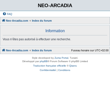
NEO-ARCADIA
FAQ
Neo-Arcadia.com
Index du forum
Information
Vous n’êtes pas autorisé à effectuer une recherche.
Neo-Arcadia.com
Index du forum
Fuseau horaire sur
UTC+02:00
Style developed by
Zuma Portal
, Turaiel,
Développé par
phpBB
® Forum Software © phpBB Limited
Traduction française officielle
©
Qiaeru
Confidentialité
|
Conditions