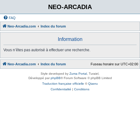
NEO-ARCADIA
FAQ
Neo-Arcadia.com
Index du forum
Information
Vous n’êtes pas autorisé à effectuer une recherche.
Neo-Arcadia.com
Index du forum
Fuseau horaire sur
UTC+02:00
Style developed by
Zuma Portal
, Turaiel,
Développé par
phpBB
® Forum Software © phpBB Limited
Traduction française officielle
©
Qiaeru
Confidentialité
|
Conditions