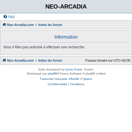
NEO-ARCADIA
FAQ
Neo-Arcadia.com
Index du forum
Information
Vous n’êtes pas autorisé à effectuer une recherche.
Neo-Arcadia.com
Index du forum
Fuseau horaire sur
UTC+02:00
Style developed by
Zuma Portal
, Turaiel,
Développé par
phpBB
® Forum Software © phpBB Limited
Traduction française officielle
©
Qiaeru
Confidentialité
|
Conditions