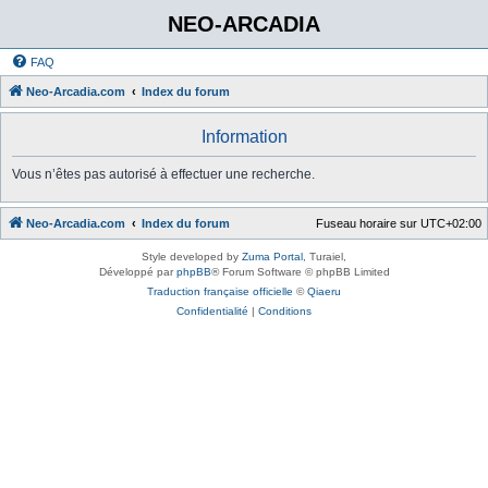
NEO-ARCADIA
FAQ
Neo-Arcadia.com
Index du forum
Information
Vous n’êtes pas autorisé à effectuer une recherche.
Neo-Arcadia.com
Index du forum
Fuseau horaire sur
UTC+02:00
Style developed by
Zuma Portal
, Turaiel,
Développé par
phpBB
® Forum Software © phpBB Limited
Traduction française officielle
©
Qiaeru
Confidentialité
|
Conditions