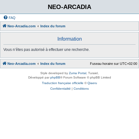
NEO-ARCADIA
FAQ
Neo-Arcadia.com
Index du forum
Information
Vous n’êtes pas autorisé à effectuer une recherche.
Neo-Arcadia.com
Index du forum
Fuseau horaire sur
UTC+02:00
Style developed by
Zuma Portal
, Turaiel,
Développé par
phpBB
® Forum Software © phpBB Limited
Traduction française officielle
©
Qiaeru
Confidentialité
|
Conditions