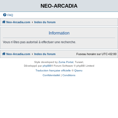
NEO-ARCADIA
FAQ
Neo-Arcadia.com
Index du forum
Information
Vous n’êtes pas autorisé à effectuer une recherche.
Neo-Arcadia.com
Index du forum
Fuseau horaire sur
UTC+02:00
Style developed by
Zuma Portal
, Turaiel,
Développé par
phpBB
® Forum Software © phpBB Limited
Traduction française officielle
©
Qiaeru
Confidentialité
|
Conditions