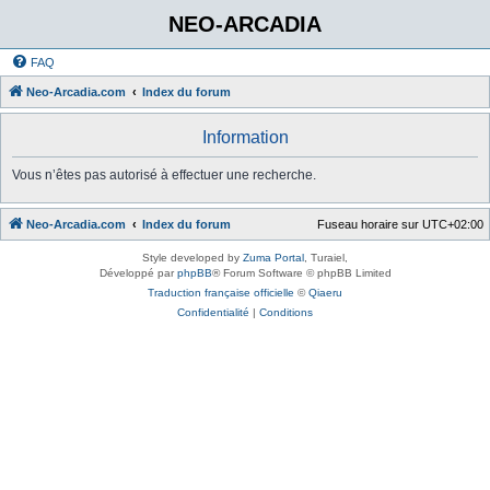
NEO-ARCADIA
FAQ
Neo-Arcadia.com
Index du forum
Information
Vous n’êtes pas autorisé à effectuer une recherche.
Neo-Arcadia.com
Index du forum
Fuseau horaire sur
UTC+02:00
Style developed by
Zuma Portal
, Turaiel,
Développé par
phpBB
® Forum Software © phpBB Limited
Traduction française officielle
©
Qiaeru
Confidentialité
|
Conditions