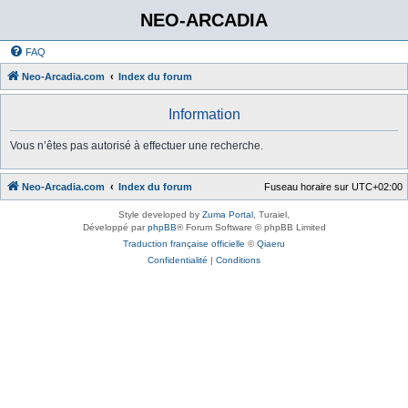
NEO-ARCADIA
FAQ
Neo-Arcadia.com
Index du forum
Information
Vous n’êtes pas autorisé à effectuer une recherche.
Neo-Arcadia.com
Index du forum
Fuseau horaire sur
UTC+02:00
Style developed by
Zuma Portal
, Turaiel,
Développé par
phpBB
® Forum Software © phpBB Limited
Traduction française officielle
©
Qiaeru
Confidentialité
|
Conditions