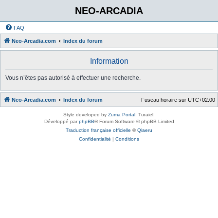
NEO-ARCADIA
FAQ
Neo-Arcadia.com
Index du forum
Information
Vous n’êtes pas autorisé à effectuer une recherche.
Neo-Arcadia.com
Index du forum
Fuseau horaire sur
UTC+02:00
Style developed by
Zuma Portal
, Turaiel,
Développé par
phpBB
® Forum Software © phpBB Limited
Traduction française officielle
©
Qiaeru
Confidentialité
|
Conditions