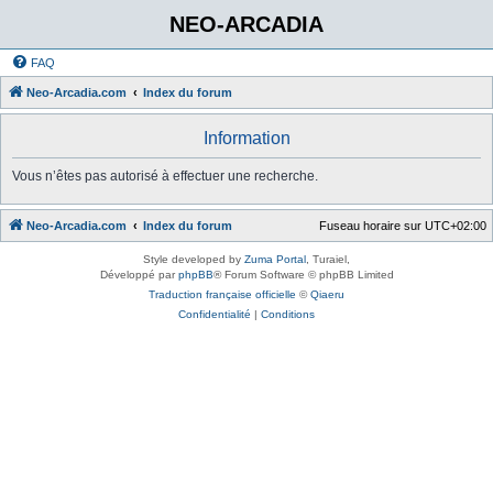
NEO-ARCADIA
FAQ
Neo-Arcadia.com
Index du forum
Information
Vous n’êtes pas autorisé à effectuer une recherche.
Neo-Arcadia.com
Index du forum
Fuseau horaire sur
UTC+02:00
Style developed by
Zuma Portal
, Turaiel,
Développé par
phpBB
® Forum Software © phpBB Limited
Traduction française officielle
©
Qiaeru
Confidentialité
|
Conditions