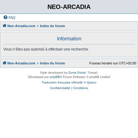
NEO-ARCADIA
FAQ
Neo-Arcadia.com
Index du forum
Information
Vous n’êtes pas autorisé à effectuer une recherche.
Neo-Arcadia.com
Index du forum
Fuseau horaire sur
UTC+02:00
Style developed by
Zuma Portal
, Turaiel,
Développé par
phpBB
® Forum Software © phpBB Limited
Traduction française officielle
©
Qiaeru
Confidentialité
|
Conditions