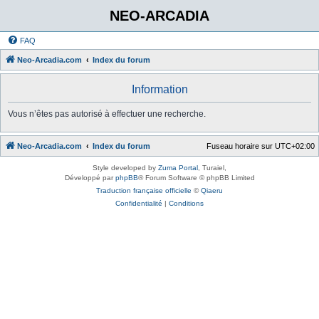
NEO-ARCADIA
FAQ
Neo-Arcadia.com
Index du forum
Information
Vous n’êtes pas autorisé à effectuer une recherche.
Neo-Arcadia.com
Index du forum
Fuseau horaire sur
UTC+02:00
Style developed by
Zuma Portal
, Turaiel,
Développé par
phpBB
® Forum Software © phpBB Limited
Traduction française officielle
©
Qiaeru
Confidentialité
|
Conditions