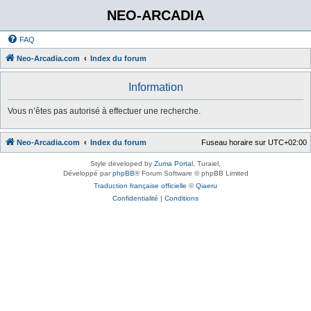
NEO-ARCADIA
FAQ
Neo-Arcadia.com
Index du forum
Information
Vous n’êtes pas autorisé à effectuer une recherche.
Neo-Arcadia.com
Index du forum
Fuseau horaire sur
UTC+02:00
Style developed by
Zuma Portal
, Turaiel,
Développé par
phpBB
® Forum Software © phpBB Limited
Traduction française officielle
©
Qiaeru
Confidentialité
|
Conditions