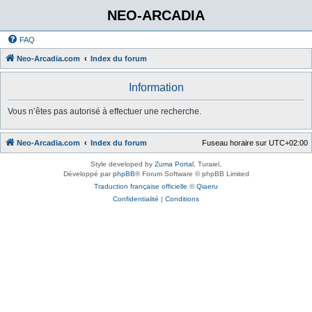
NEO-ARCADIA
FAQ
Neo-Arcadia.com
Index du forum
Information
Vous n’êtes pas autorisé à effectuer une recherche.
Neo-Arcadia.com
Index du forum
Fuseau horaire sur
UTC+02:00
Style developed by
Zuma Portal
, Turaiel,
Développé par
phpBB
® Forum Software © phpBB Limited
Traduction française officielle
©
Qiaeru
Confidentialité
|
Conditions