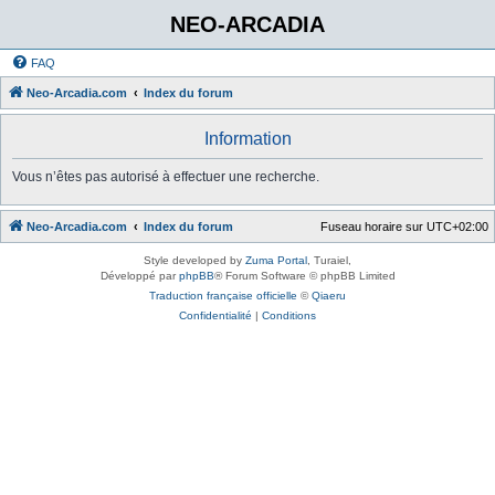
NEO-ARCADIA
FAQ
Neo-Arcadia.com
Index du forum
Information
Vous n’êtes pas autorisé à effectuer une recherche.
Neo-Arcadia.com
Index du forum
Fuseau horaire sur
UTC+02:00
Style developed by
Zuma Portal
, Turaiel,
Développé par
phpBB
® Forum Software © phpBB Limited
Traduction française officielle
©
Qiaeru
Confidentialité
|
Conditions