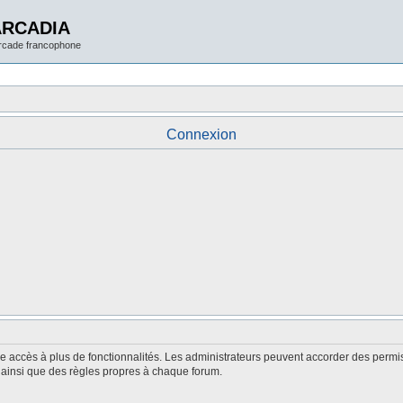
ARCADIA
arcade francophone
Connexion
nne accès à plus de fonctionnalités. Les administrateurs peuvent accorder des perm
é, ainsi que des règles propres à chaque forum.