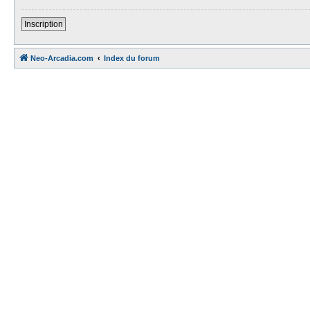
Inscription
Neo-Arcadia.com
Index du forum