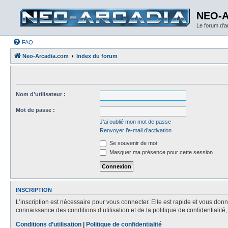
NEO-
Le forum d'
FAQ
Neo-Arcadia.com
Index du forum
Nom d’utilisateur :
Mot de passe :
J’ai oublié mon mot de passe
Renvoyer l’e-mail d’activation
Se souvenir de moi
Masquer ma présence pour cette session
INSCRIPTION
L’inscription est nécessaire pour vous connecter. Elle est rapide et vous do
connaissance des conditions d’utilisation et de la politique de confidentialit
Conditions d’utilisation
|
Politique de confidentialité