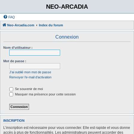
NEO-ARCADIA
FAQ
Neo-Arcadia.com
Index du forum
Connexion
Nom d’utilisateur :
Mot de passe :
J’ai oublié mon mot de passe
Renvoyer l’e-mail d’activation
Se souvenir de moi
Masquer ma présence pour cette session
INSCRIPTION
L’inscription est nécessaire pour vous connecter. Elle est rapide et vous donne
accès à plus de fonctionnalités. Les administrateurs peuvent accorder des