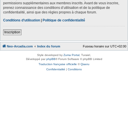
permissions supplémentaires aux membres inscrits. Avant de vous inscrire,
prenez connaissance des conditions d’utilisation et de la politique de
confidentialité, ainsi que des règles propres à chaque forum.
Conditions d’utilisation
|
Politique de confidentialité
Inscription
Neo-Arcadia.com
Index du forum
Fuseau horaire sur
UTC+02:00
Style developed by
Zuma Portal
, Turaiel,
Développé par
phpBB
® Forum Software © phpBB Limited
Traduction française officielle
©
Qiaeru
Confidentialité
|
Conditions