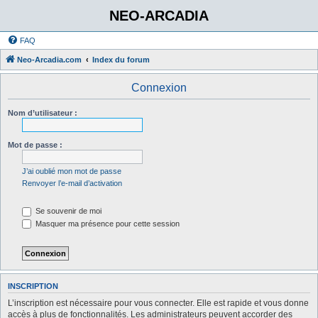
NEO-ARCADIA
FAQ
Neo-Arcadia.com
Index du forum
Connexion
Nom d’utilisateur :
Mot de passe :
J’ai oublié mon mot de passe
Renvoyer l’e-mail d’activation
Se souvenir de moi
Masquer ma présence pour cette session
INSCRIPTION
L’inscription est nécessaire pour vous connecter. Elle est rapide et vous donne
accès à plus de fonctionnalités. Les administrateurs peuvent accorder des