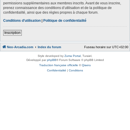
permissions supplémentaires aux membres inscrits. Avant de vous inscrire,
prenez connaissance des conditions d’utilisation et de la politique de
confidentialité, ainsi que des règles propres à chaque forum.
Conditions d’utilisation
|
Politique de confidentialité
Inscription
Neo-Arcadia.com
Index du forum
Fuseau horaire sur
UTC+02:00
Style developed by
Zuma Portal
, Turaiel,
Développé par
phpBB
® Forum Software © phpBB Limited
Traduction française officielle
©
Qiaeru
Confidentialité
|
Conditions