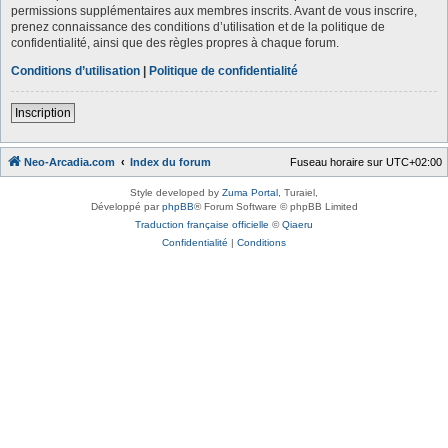
permissions supplémentaires aux membres inscrits. Avant de vous inscrire,
prenez connaissance des conditions d’utilisation et de la politique de
confidentialité, ainsi que des règles propres à chaque forum.
Conditions d’utilisation
|
Politique de confidentialité
Inscription
Neo-Arcadia.com
Index du forum
Fuseau horaire sur
UTC+02:00
Style developed by
Zuma Portal
, Turaiel,
Développé par
phpBB
® Forum Software © phpBB Limited
Traduction française officielle
©
Qiaeru
Confidentialité
|
Conditions