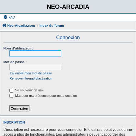
NEO-ARCADIA
FAQ
Neo-Arcadia.com
Index du forum
Connexion
Nom d’utilisateur :
Mot de passe :
J’ai oublié mon mot de passe
Renvoyer l’e-mail d’activation
Se souvenir de moi
Masquer ma présence pour cette session
INSCRIPTION
L’inscription est nécessaire pour vous connecter. Elle est rapide et vous donne
accès à plus de fonctionnalités. Les administrateurs peuvent accorder des