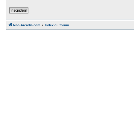
Inscription
Neo-Arcadia.com
Index du forum