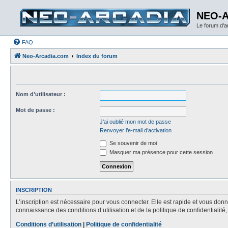
NEO-
Le forum d'
FAQ
Neo-Arcadia.com
Index du forum
Nom d’utilisateur :
Mot de passe :
J’ai oublié mon mot de passe
Renvoyer l’e-mail d’activation
Se souvenir de moi
Masquer ma présence pour cette session
INSCRIPTION
L’inscription est nécessaire pour vous connecter. Elle est rapide et vous do
connaissance des conditions d’utilisation et de la politique de confidentialit
Conditions d’utilisation
|
Politique de confidentialité