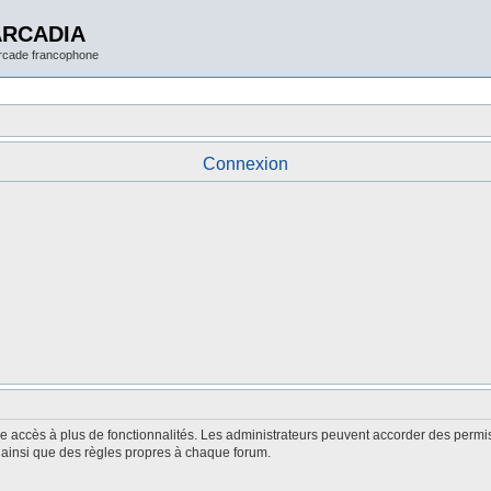
ARCADIA
arcade francophone
Connexion
nne accès à plus de fonctionnalités. Les administrateurs peuvent accorder des perm
é, ainsi que des règles propres à chaque forum.