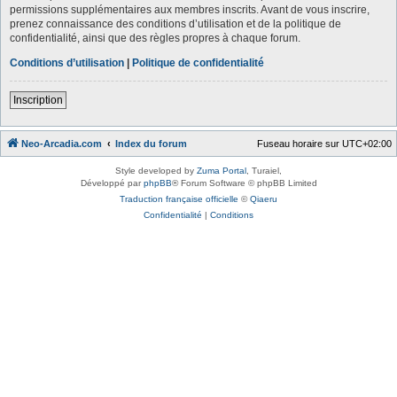
permissions supplémentaires aux membres inscrits. Avant de vous inscrire,
prenez connaissance des conditions d’utilisation et de la politique de
confidentialité, ainsi que des règles propres à chaque forum.
Conditions d’utilisation
|
Politique de confidentialité
Inscription
Neo-Arcadia.com
Index du forum
Fuseau horaire sur
UTC+02:00
Style developed by
Zuma Portal
, Turaiel,
Développé par
phpBB
® Forum Software © phpBB Limited
Traduction française officielle
©
Qiaeru
Confidentialité
|
Conditions