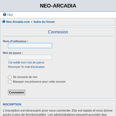
NEO-ARCADIA
FAQ
Neo-Arcadia.com
Index du forum
Connexion
Nom d’utilisateur :
Mot de passe :
J’ai oublié mon mot de passe
Renvoyer l’e-mail d’activation
Se souvenir de moi
Masquer ma présence pour cette session
INSCRIPTION
L’inscription est nécessaire pour vous connecter. Elle est rapide et vous donne
accès à plus de fonctionnalités. Les administrateurs peuvent accorder des