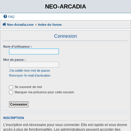
NEO-ARCADIA
FAQ
Neo-Arcadia.com
Index du forum
Connexion
Nom d’utilisateur :
Mot de passe :
J’ai oublié mon mot de passe
Renvoyer l’e-mail d’activation
Se souvenir de moi
Masquer ma présence pour cette session
INSCRIPTION
L’inscription est nécessaire pour vous connecter. Elle est rapide et vous donne
accès à plus de fonctionnalités. Les administrateurs peuvent accorder des