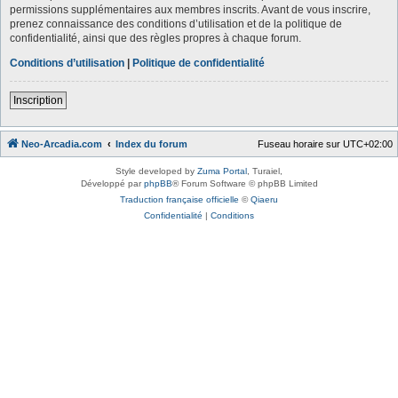
permissions supplémentaires aux membres inscrits. Avant de vous inscrire,
prenez connaissance des conditions d’utilisation et de la politique de
confidentialité, ainsi que des règles propres à chaque forum.
Conditions d’utilisation
|
Politique de confidentialité
Inscription
Neo-Arcadia.com
Index du forum
Fuseau horaire sur
UTC+02:00
Style developed by
Zuma Portal
, Turaiel,
Développé par
phpBB
® Forum Software © phpBB Limited
Traduction française officielle
©
Qiaeru
Confidentialité
|
Conditions