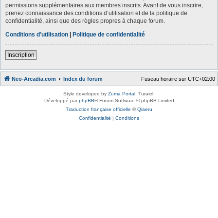
permissions supplémentaires aux membres inscrits. Avant de vous inscrire,
prenez connaissance des conditions d’utilisation et de la politique de
confidentialité, ainsi que des règles propres à chaque forum.
Conditions d’utilisation
|
Politique de confidentialité
Inscription
Neo-Arcadia.com
Index du forum
Fuseau horaire sur
UTC+02:00
Style developed by
Zuma Portal
, Turaiel,
Développé par
phpBB
® Forum Software © phpBB Limited
Traduction française officielle
©
Qiaeru
Confidentialité
|
Conditions