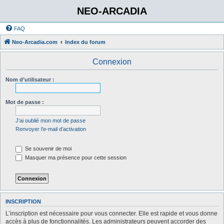
NEO-ARCADIA
FAQ
Neo-Arcadia.com
Index du forum
Connexion
Nom d’utilisateur :
Mot de passe :
J’ai oublié mon mot de passe
Renvoyer l’e-mail d’activation
Se souvenir de moi
Masquer ma présence pour cette session
INSCRIPTION
L’inscription est nécessaire pour vous connecter. Elle est rapide et vous donne
accès à plus de fonctionnalités. Les administrateurs peuvent accorder des