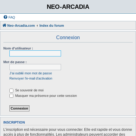
NEO-ARCADIA
FAQ
Neo-Arcadia.com
Index du forum
Connexion
Nom d’utilisateur :
Mot de passe :
J’ai oublié mon mot de passe
Renvoyer l’e-mail d’activation
Se souvenir de moi
Masquer ma présence pour cette session
INSCRIPTION
L’inscription est nécessaire pour vous connecter. Elle est rapide et vous donne
accès à plus de fonctionnalités. Les administrateurs peuvent accorder des