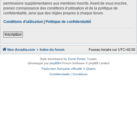
permissions supplémentaires aux membres inscrits. Avant de vous inscrire,
prenez connaissance des conditions d’utilisation et de la politique de
confidentialité, ainsi que des règles propres à chaque forum.
Conditions d’utilisation
|
Politique de confidentialité
Inscription
Neo-Arcadia.com
Index du forum
Fuseau horaire sur
UTC+02:00
Style developed by
Zuma Portal
, Turaiel,
Développé par
phpBB
® Forum Software © phpBB Limited
Traduction française officielle
©
Qiaeru
Confidentialité
|
Conditions