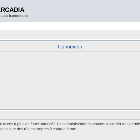
ARCADIA
arcade francophone
Connexion
nne accès à plus de fonctionnalités. Les administrateurs peuvent accorder des perm
é, ainsi que des règles propres à chaque forum.