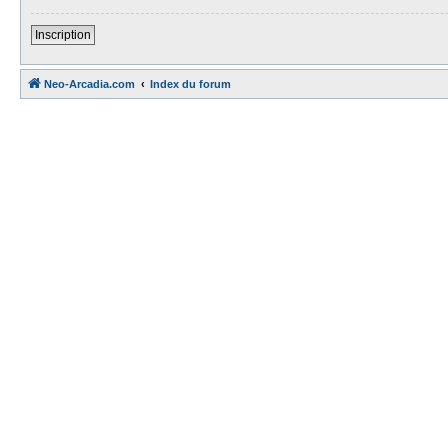
Inscription
Neo-Arcadia.com
Index du forum