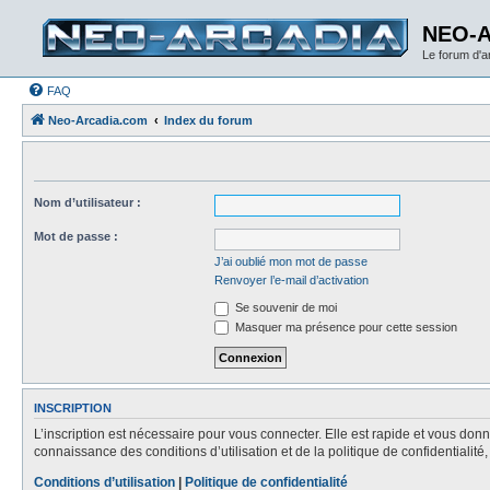
NEO-
Le forum d'
FAQ
Neo-Arcadia.com
Index du forum
Nom d’utilisateur :
Mot de passe :
J’ai oublié mon mot de passe
Renvoyer l’e-mail d’activation
Se souvenir de moi
Masquer ma présence pour cette session
INSCRIPTION
L’inscription est nécessaire pour vous connecter. Elle est rapide et vous do
connaissance des conditions d’utilisation et de la politique de confidentialit
Conditions d’utilisation
|
Politique de confidentialité