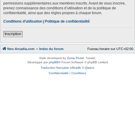
permissions supplémentaires aux membres inscrits. Avant de vous inscrire,
prenez connaissance des conditions d’utilisation et de la politique de
confidentialité, ainsi que des règles propres à chaque forum.
Conditions d’utilisation
|
Politique de confidentialité
Inscription
Neo-Arcadia.com
Index du forum
Fuseau horaire sur
UTC+02:00
Style developed by
Zuma Portal
, Turaiel,
Développé par
phpBB
® Forum Software © phpBB Limited
Traduction française officielle
©
Qiaeru
Confidentialité
|
Conditions