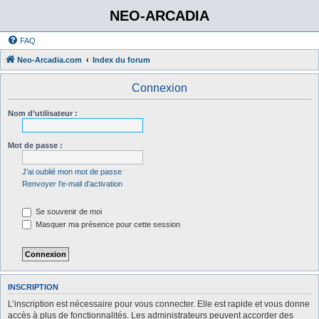
NEO-ARCADIA
FAQ
Neo-Arcadia.com
Index du forum
Connexion
Nom d’utilisateur :
Mot de passe :
J’ai oublié mon mot de passe
Renvoyer l’e-mail d’activation
Se souvenir de moi
Masquer ma présence pour cette session
INSCRIPTION
L’inscription est nécessaire pour vous connecter. Elle est rapide et vous donne
accès à plus de fonctionnalités. Les administrateurs peuvent accorder des