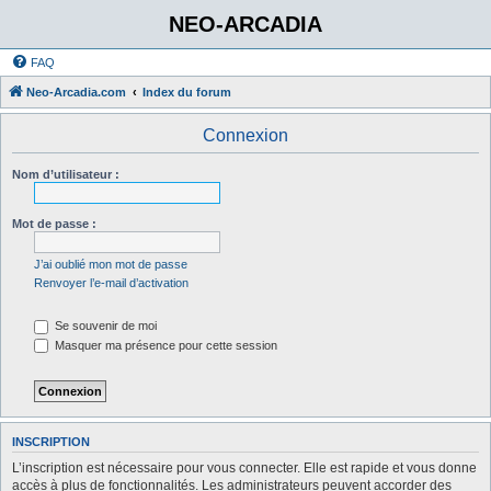
NEO-ARCADIA
FAQ
Neo-Arcadia.com
Index du forum
Connexion
Nom d’utilisateur :
Mot de passe :
J’ai oublié mon mot de passe
Renvoyer l’e-mail d’activation
Se souvenir de moi
Masquer ma présence pour cette session
INSCRIPTION
L’inscription est nécessaire pour vous connecter. Elle est rapide et vous donne
accès à plus de fonctionnalités. Les administrateurs peuvent accorder des