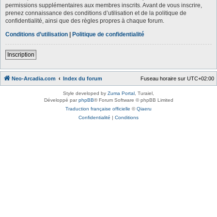
permissions supplémentaires aux membres inscrits. Avant de vous inscrire,
prenez connaissance des conditions d’utilisation et de la politique de
confidentialité, ainsi que des règles propres à chaque forum.
Conditions d’utilisation
|
Politique de confidentialité
Inscription
Neo-Arcadia.com
Index du forum
Fuseau horaire sur
UTC+02:00
Style developed by
Zuma Portal
, Turaiel,
Développé par
phpBB
® Forum Software © phpBB Limited
Traduction française officielle
©
Qiaeru
Confidentialité
|
Conditions