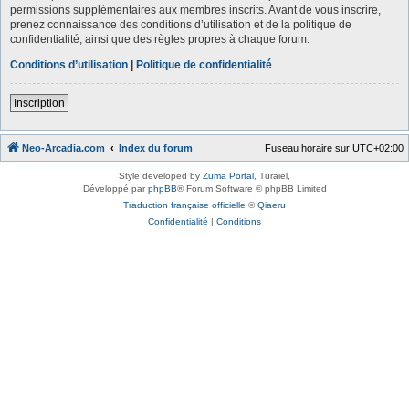
permissions supplémentaires aux membres inscrits. Avant de vous inscrire,
prenez connaissance des conditions d’utilisation et de la politique de
confidentialité, ainsi que des règles propres à chaque forum.
Conditions d’utilisation
|
Politique de confidentialité
Inscription
Neo-Arcadia.com
Index du forum
Fuseau horaire sur
UTC+02:00
Style developed by
Zuma Portal
, Turaiel,
Développé par
phpBB
® Forum Software © phpBB Limited
Traduction française officielle
©
Qiaeru
Confidentialité
|
Conditions