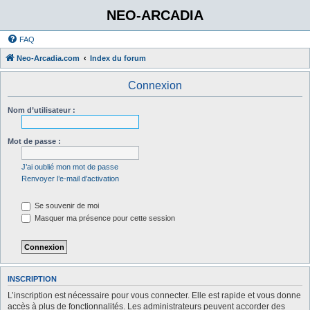
NEO-ARCADIA
FAQ
Neo-Arcadia.com
Index du forum
Connexion
Nom d’utilisateur :
Mot de passe :
J’ai oublié mon mot de passe
Renvoyer l’e-mail d’activation
Se souvenir de moi
Masquer ma présence pour cette session
INSCRIPTION
L’inscription est nécessaire pour vous connecter. Elle est rapide et vous donne
accès à plus de fonctionnalités. Les administrateurs peuvent accorder des