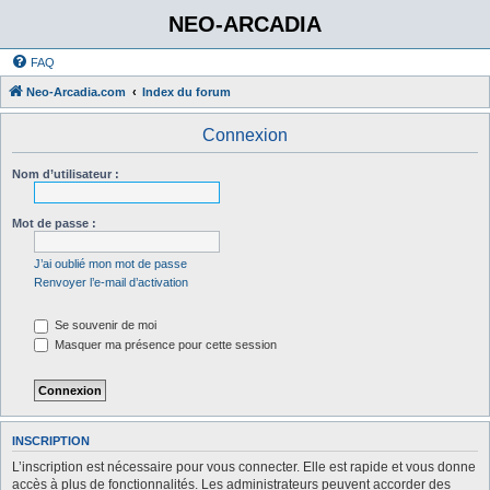
NEO-ARCADIA
FAQ
Neo-Arcadia.com
Index du forum
Connexion
Nom d’utilisateur :
Mot de passe :
J’ai oublié mon mot de passe
Renvoyer l’e-mail d’activation
Se souvenir de moi
Masquer ma présence pour cette session
INSCRIPTION
L’inscription est nécessaire pour vous connecter. Elle est rapide et vous donne
accès à plus de fonctionnalités. Les administrateurs peuvent accorder des