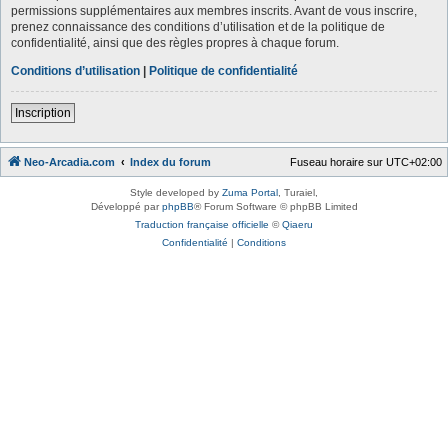
permissions supplémentaires aux membres inscrits. Avant de vous inscrire,
prenez connaissance des conditions d’utilisation et de la politique de
confidentialité, ainsi que des règles propres à chaque forum.
Conditions d’utilisation
|
Politique de confidentialité
Inscription
Neo-Arcadia.com
Index du forum
Fuseau horaire sur
UTC+02:00
Style developed by
Zuma Portal
, Turaiel,
Développé par
phpBB
® Forum Software © phpBB Limited
Traduction française officielle
©
Qiaeru
Confidentialité
|
Conditions