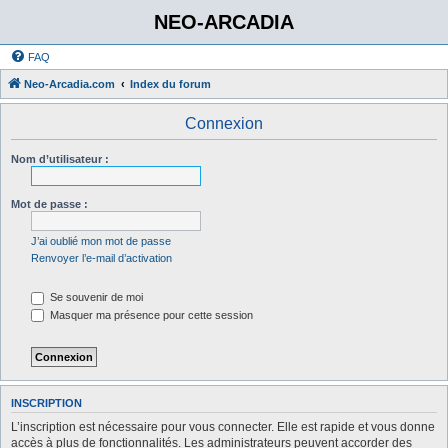
NEO-ARCADIA
FAQ
Neo-Arcadia.com
Index du forum
Connexion
Nom d’utilisateur :
Mot de passe :
J’ai oublié mon mot de passe
Renvoyer l’e-mail d’activation
Se souvenir de moi
Masquer ma présence pour cette session
INSCRIPTION
L’inscription est nécessaire pour vous connecter. Elle est rapide et vous donne
accès à plus de fonctionnalités. Les administrateurs peuvent accorder des