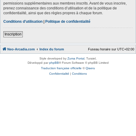
permissions supplémentaires aux membres inscrits. Avant de vous inscrire,
prenez connaissance des conditions d’utilisation et de la politique de
confidentialité, ainsi que des règles propres à chaque forum.
Conditions d’utilisation
|
Politique de confidentialité
Inscription
Neo-Arcadia.com
Index du forum
Fuseau horaire sur
UTC+02:00
Style developed by
Zuma Portal
, Turaiel,
Développé par
phpBB
® Forum Software © phpBB Limited
Traduction française officielle
©
Qiaeru
Confidentialité
|
Conditions