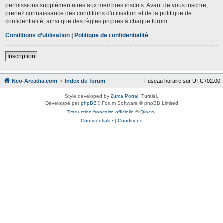
permissions supplémentaires aux membres inscrits. Avant de vous inscrire,
prenez connaissance des conditions d’utilisation et de la politique de
confidentialité, ainsi que des règles propres à chaque forum.
Conditions d’utilisation
|
Politique de confidentialité
Inscription
Neo-Arcadia.com
Index du forum
Fuseau horaire sur
UTC+02:00
Style developed by
Zuma Portal
, Turaiel,
Développé par
phpBB
® Forum Software © phpBB Limited
Traduction française officielle
©
Qiaeru
Confidentialité
|
Conditions