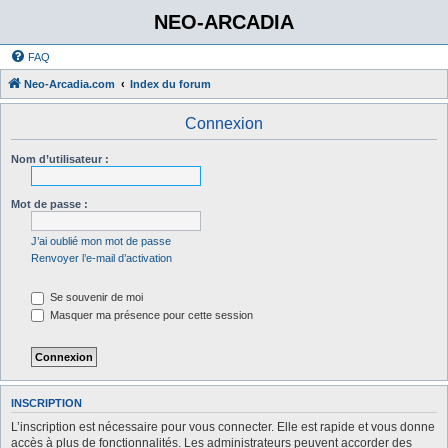
NEO-ARCADIA
FAQ
Neo-Arcadia.com
Index du forum
Connexion
Nom d’utilisateur :
Mot de passe :
J’ai oublié mon mot de passe
Renvoyer l’e-mail d’activation
Se souvenir de moi
Masquer ma présence pour cette session
INSCRIPTION
L’inscription est nécessaire pour vous connecter. Elle est rapide et vous donne
accès à plus de fonctionnalités. Les administrateurs peuvent accorder des