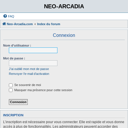
NEO-ARCADIA
FAQ
Neo-Arcadia.com
Index du forum
Connexion
Nom d’utilisateur :
Mot de passe :
J’ai oublié mon mot de passe
Renvoyer l’e-mail d’activation
Se souvenir de moi
Masquer ma présence pour cette session
INSCRIPTION
L’inscription est nécessaire pour vous connecter. Elle est rapide et vous donne
accès à plus de fonctionnalités. Les administrateurs peuvent accorder des