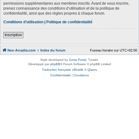
permissions supplémentaires aux membres inscrits. Avant de vous inscrire,
prenez connaissance des conditions d’utilisation et de la politique de
confidentialité, ainsi que des règles propres à chaque forum.
Conditions d’utilisation
|
Politique de confidentialité
Inscription
Neo-Arcadia.com
Index du forum
Fuseau horaire sur
UTC+02:00
Style developed by
Zuma Portal
, Turaiel,
Développé par
phpBB
® Forum Software © phpBB Limited
Traduction française officielle
©
Qiaeru
Confidentialité
|
Conditions