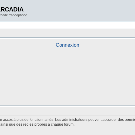
ARCADIA
arcade francophone
Connexion
nne accès à plus de fonctionnalités. Les administrateurs peuvent accorder des perm
é, ainsi que des règles propres à chaque forum.