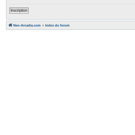
Inscription
Neo-Arcadia.com
Index du forum