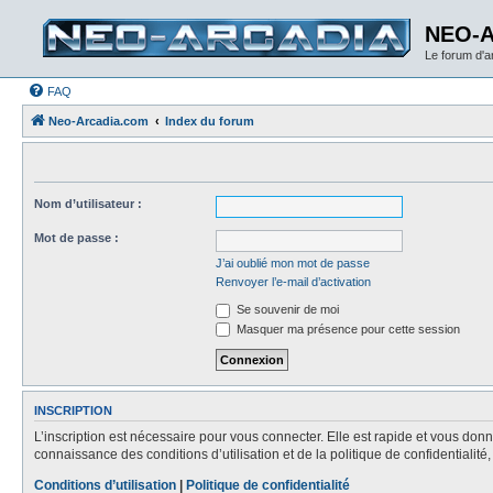
NEO-
Le forum d'
FAQ
Neo-Arcadia.com
Index du forum
Nom d’utilisateur :
Mot de passe :
J’ai oublié mon mot de passe
Renvoyer l’e-mail d’activation
Se souvenir de moi
Masquer ma présence pour cette session
INSCRIPTION
L’inscription est nécessaire pour vous connecter. Elle est rapide et vous do
connaissance des conditions d’utilisation et de la politique de confidentialit
Conditions d’utilisation
|
Politique de confidentialité