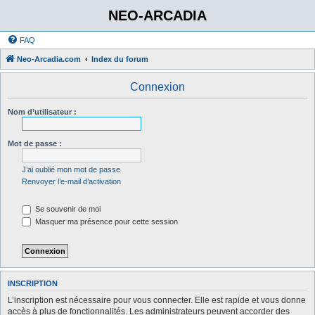
NEO-ARCADIA
FAQ
Neo-Arcadia.com
Index du forum
Connexion
Nom d’utilisateur :
Mot de passe :
J’ai oublié mon mot de passe
Renvoyer l’e-mail d’activation
Se souvenir de moi
Masquer ma présence pour cette session
INSCRIPTION
L’inscription est nécessaire pour vous connecter. Elle est rapide et vous donne
accès à plus de fonctionnalités. Les administrateurs peuvent accorder des