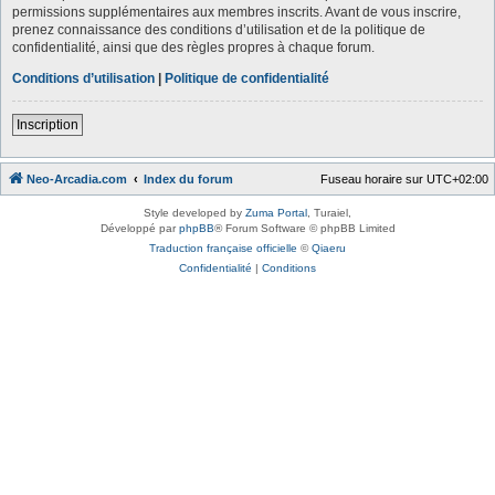
permissions supplémentaires aux membres inscrits. Avant de vous inscrire,
prenez connaissance des conditions d’utilisation et de la politique de
confidentialité, ainsi que des règles propres à chaque forum.
Conditions d’utilisation
|
Politique de confidentialité
Inscription
Neo-Arcadia.com
Index du forum
Fuseau horaire sur
UTC+02:00
Style developed by
Zuma Portal
, Turaiel,
Développé par
phpBB
® Forum Software © phpBB Limited
Traduction française officielle
©
Qiaeru
Confidentialité
|
Conditions