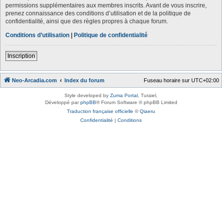
permissions supplémentaires aux membres inscrits. Avant de vous inscrire,
prenez connaissance des conditions d’utilisation et de la politique de
confidentialité, ainsi que des règles propres à chaque forum.
Conditions d’utilisation
|
Politique de confidentialité
Inscription
Neo-Arcadia.com
Index du forum
Fuseau horaire sur
UTC+02:00
Style developed by
Zuma Portal
, Turaiel,
Développé par
phpBB
® Forum Software © phpBB Limited
Traduction française officielle
©
Qiaeru
Confidentialité
|
Conditions