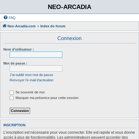
NEO-ARCADIA
FAQ
Neo-Arcadia.com
Index du forum
Connexion
Nom d’utilisateur :
Mot de passe :
J’ai oublié mon mot de passe
Renvoyer l’e-mail d’activation
Se souvenir de moi
Masquer ma présence pour cette session
INSCRIPTION
L’inscription est nécessaire pour vous connecter. Elle est rapide et vous donne
accès à plus de fonctionnalités. Les administrateurs peuvent accorder des