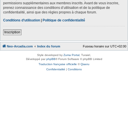
permissions supplémentaires aux membres inscrits. Avant de vous inscrire,
prenez connaissance des conditions d’utilisation et de la politique de
confidentialité, ainsi que des règles propres à chaque forum.
Conditions d’utilisation
|
Politique de confidentialité
Inscription
Neo-Arcadia.com
Index du forum
Fuseau horaire sur
UTC+02:00
Style developed by
Zuma Portal
, Turaiel,
Développé par
phpBB
® Forum Software © phpBB Limited
Traduction française officielle
©
Qiaeru
Confidentialité
|
Conditions