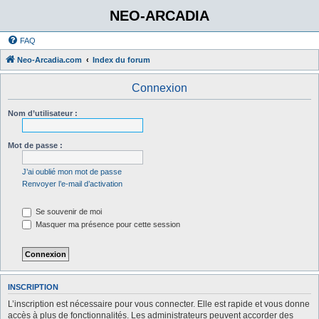
NEO-ARCADIA
FAQ
Neo-Arcadia.com
Index du forum
Connexion
Nom d’utilisateur :
Mot de passe :
J’ai oublié mon mot de passe
Renvoyer l’e-mail d’activation
Se souvenir de moi
Masquer ma présence pour cette session
INSCRIPTION
L’inscription est nécessaire pour vous connecter. Elle est rapide et vous donne
accès à plus de fonctionnalités. Les administrateurs peuvent accorder des