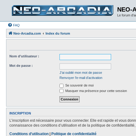
NEO-
Le forum d'
FAQ
Neo-Arcadia.com
Index du forum
Nom d’utilisateur :
Mot de passe :
J’ai oublié mon mot de passe
Renvoyer l’e-mail d’activation
Se souvenir de moi
Masquer ma présence pour cette session
INSCRIPTION
L’inscription est nécessaire pour vous connecter. Elle est rapide et vous do
connaissance des conditions d’utilisation et de la politique de confidentialit
Conditions d’utilisation
|
Politique de confidentialité