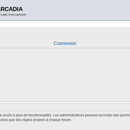
ARCADIA
arcade francophone
Connexion
nne accès à plus de fonctionnalités. Les administrateurs peuvent accorder des perm
é, ainsi que des règles propres à chaque forum.