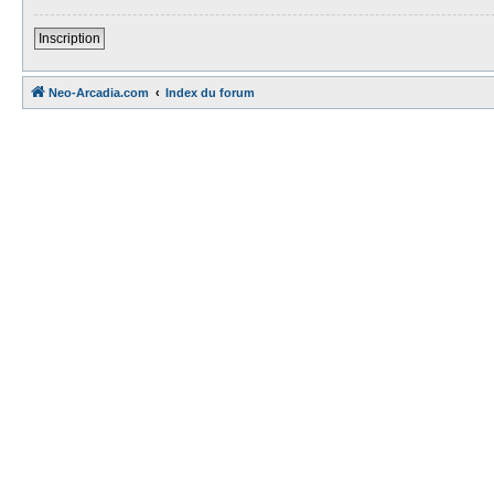
Inscription
Neo-Arcadia.com
Index du forum