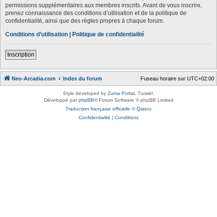
permissions supplémentaires aux membres inscrits. Avant de vous inscrire,
prenez connaissance des conditions d’utilisation et de la politique de
confidentialité, ainsi que des règles propres à chaque forum.
Conditions d’utilisation
|
Politique de confidentialité
Inscription
Neo-Arcadia.com
Index du forum
Fuseau horaire sur
UTC+02:00
Style developed by
Zuma Portal
, Turaiel,
Développé par
phpBB
® Forum Software © phpBB Limited
Traduction française officielle
©
Qiaeru
Confidentialité
|
Conditions