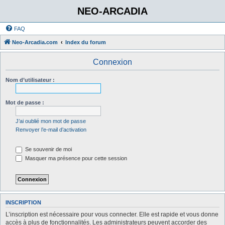
NEO-ARCADIA
FAQ
Neo-Arcadia.com
Index du forum
Connexion
Nom d’utilisateur :
Mot de passe :
J’ai oublié mon mot de passe
Renvoyer l’e-mail d’activation
Se souvenir de moi
Masquer ma présence pour cette session
INSCRIPTION
L’inscription est nécessaire pour vous connecter. Elle est rapide et vous donne
accès à plus de fonctionnalités. Les administrateurs peuvent accorder des