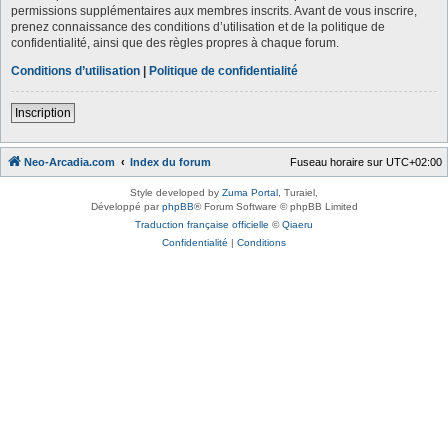
permissions supplémentaires aux membres inscrits. Avant de vous inscrire,
prenez connaissance des conditions d’utilisation et de la politique de
confidentialité, ainsi que des règles propres à chaque forum.
Conditions d’utilisation
|
Politique de confidentialité
Inscription
Neo-Arcadia.com
Index du forum
Fuseau horaire sur
UTC+02:00
Style developed by
Zuma Portal
, Turaiel,
Développé par
phpBB
® Forum Software © phpBB Limited
Traduction française officielle
©
Qiaeru
Confidentialité
|
Conditions