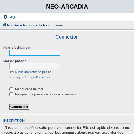
NEO-ARCADIA
FAQ
Neo-Arcadia.com
Index du forum
Connexion
Nom d’utilisateur :
Mot de passe :
J’ai oublié mon mot de passe
Renvoyer l’e-mail d’activation
Se souvenir de moi
Masquer ma présence pour cette session
INSCRIPTION
L’inscription est nécessaire pour vous connecter. Elle est rapide et vous donne
accès à plus de fonctionnalités. Les administrateurs peuvent accorder des