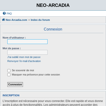
NEO-ARCADIA
FAQ
Neo-Arcadia.com
Index du forum
Connexion
Nom d’utilisateur :
Mot de passe :
J’ai oublié mon mot de passe
Renvoyer l’e-mail d’activation
Se souvenir de moi
Masquer ma présence pour cette session
INSCRIPTION
L’inscription est nécessaire pour vous connecter. Elle est rapide et vous donne
accès à plus de fonctionnalités. Les administrateurs peuvent accorder des