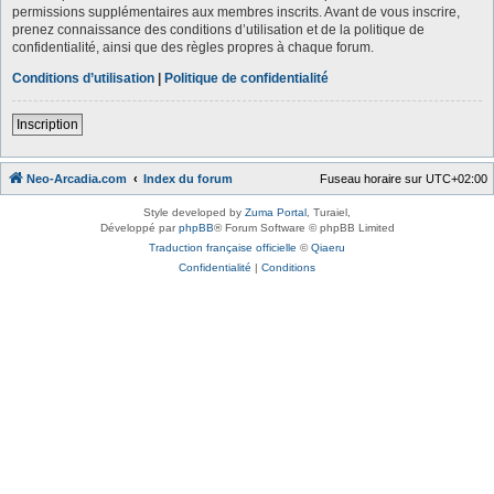
permissions supplémentaires aux membres inscrits. Avant de vous inscrire,
prenez connaissance des conditions d’utilisation et de la politique de
confidentialité, ainsi que des règles propres à chaque forum.
Conditions d’utilisation
|
Politique de confidentialité
Inscription
Neo-Arcadia.com
Index du forum
Fuseau horaire sur
UTC+02:00
Style developed by
Zuma Portal
, Turaiel,
Développé par
phpBB
® Forum Software © phpBB Limited
Traduction française officielle
©
Qiaeru
Confidentialité
|
Conditions