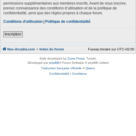
permissions supplémentaires aux membres inscrits. Avant de vous inscrire,
prenez connaissance des conditions d’utilisation et de la politique de
confidentialité, ainsi que des règles propres à chaque forum.
Conditions d’utilisation
|
Politique de confidentialité
Inscription
Neo-Arcadia.com
Index du forum
Fuseau horaire sur
UTC+02:00
Style developed by
Zuma Portal
, Turaiel,
Développé par
phpBB
® Forum Software © phpBB Limited
Traduction française officielle
©
Qiaeru
Confidentialité
|
Conditions