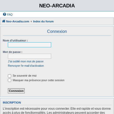
NEO-ARCADIA
FAQ
Neo-Arcadia.com
Index du forum
Connexion
Nom d’utilisateur :
Mot de passe :
J’ai oublié mon mot de passe
Renvoyer l’e-mail d’activation
Se souvenir de moi
Masquer ma présence pour cette session
INSCRIPTION
L’inscription est nécessaire pour vous connecter. Elle est rapide et vous donne
accès à plus de fonctionnalités. Les administrateurs peuvent accorder des