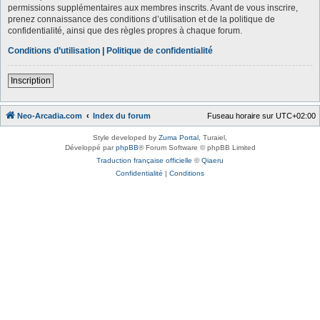
permissions supplémentaires aux membres inscrits. Avant de vous inscrire,
prenez connaissance des conditions d’utilisation et de la politique de
confidentialité, ainsi que des règles propres à chaque forum.
Conditions d’utilisation
|
Politique de confidentialité
Inscription
Neo-Arcadia.com
Index du forum
Fuseau horaire sur
UTC+02:00
Style developed by
Zuma Portal
, Turaiel,
Développé par
phpBB
® Forum Software © phpBB Limited
Traduction française officielle
©
Qiaeru
Confidentialité
|
Conditions