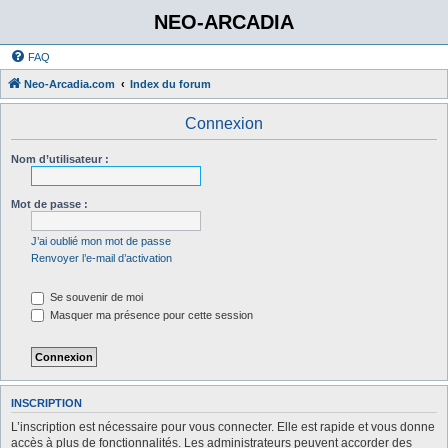
NEO-ARCADIA
FAQ
Neo-Arcadia.com
Index du forum
Connexion
Nom d’utilisateur :
Mot de passe :
J’ai oublié mon mot de passe
Renvoyer l’e-mail d’activation
Se souvenir de moi
Masquer ma présence pour cette session
INSCRIPTION
L’inscription est nécessaire pour vous connecter. Elle est rapide et vous donne
accès à plus de fonctionnalités. Les administrateurs peuvent accorder des