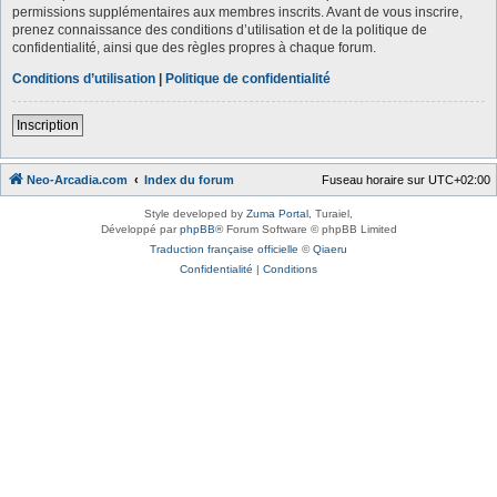
permissions supplémentaires aux membres inscrits. Avant de vous inscrire,
prenez connaissance des conditions d’utilisation et de la politique de
confidentialité, ainsi que des règles propres à chaque forum.
Conditions d’utilisation
|
Politique de confidentialité
Inscription
Neo-Arcadia.com
Index du forum
Fuseau horaire sur
UTC+02:00
Style developed by
Zuma Portal
, Turaiel,
Développé par
phpBB
® Forum Software © phpBB Limited
Traduction française officielle
©
Qiaeru
Confidentialité
|
Conditions