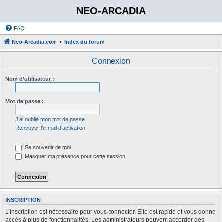
NEO-ARCADIA
FAQ
Neo-Arcadia.com
Index du forum
Connexion
Nom d’utilisateur :
Mot de passe :
J’ai oublié mon mot de passe
Renvoyer l’e-mail d’activation
Se souvenir de moi
Masquer ma présence pour cette session
INSCRIPTION
L’inscription est nécessaire pour vous connecter. Elle est rapide et vous donne
accès à plus de fonctionnalités. Les administrateurs peuvent accorder des