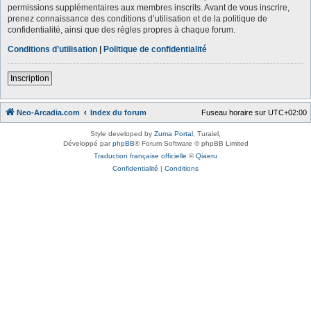
permissions supplémentaires aux membres inscrits. Avant de vous inscrire,
prenez connaissance des conditions d’utilisation et de la politique de
confidentialité, ainsi que des règles propres à chaque forum.
Conditions d’utilisation
|
Politique de confidentialité
Inscription
Neo-Arcadia.com
Index du forum
Fuseau horaire sur
UTC+02:00
Style developed by
Zuma Portal
, Turaiel,
Développé par
phpBB
® Forum Software © phpBB Limited
Traduction française officielle
©
Qiaeru
Confidentialité
|
Conditions