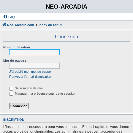
NEO-ARCADIA
FAQ
Neo-Arcadia.com
Index du forum
Connexion
Nom d’utilisateur :
Mot de passe :
J’ai oublié mon mot de passe
Renvoyer l’e-mail d’activation
Se souvenir de moi
Masquer ma présence pour cette session
INSCRIPTION
L’inscription est nécessaire pour vous connecter. Elle est rapide et vous donne
accès à plus de fonctionnalités. Les administrateurs peuvent accorder des