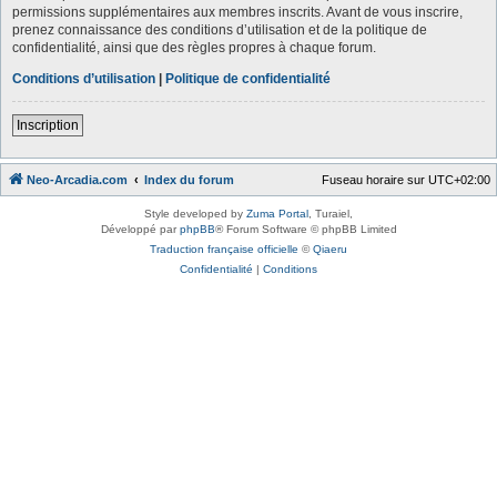
permissions supplémentaires aux membres inscrits. Avant de vous inscrire,
prenez connaissance des conditions d’utilisation et de la politique de
confidentialité, ainsi que des règles propres à chaque forum.
Conditions d’utilisation
|
Politique de confidentialité
Inscription
Neo-Arcadia.com
Index du forum
Fuseau horaire sur
UTC+02:00
Style developed by
Zuma Portal
, Turaiel,
Développé par
phpBB
® Forum Software © phpBB Limited
Traduction française officielle
©
Qiaeru
Confidentialité
|
Conditions