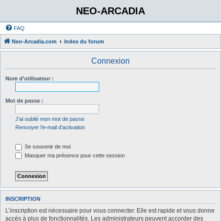
NEO-ARCADIA
FAQ
Neo-Arcadia.com
Index du forum
Connexion
Nom d’utilisateur :
Mot de passe :
J’ai oublié mon mot de passe
Renvoyer l’e-mail d’activation
Se souvenir de moi
Masquer ma présence pour cette session
INSCRIPTION
L’inscription est nécessaire pour vous connecter. Elle est rapide et vous donne
accès à plus de fonctionnalités. Les administrateurs peuvent accorder des