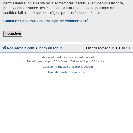
permissions supplémentaires aux membres inscrits. Avant de vous inscrire,
prenez connaissance des conditions d’utilisation et de la politique de
confidentialité, ainsi que des règles propres à chaque forum.
Conditions d’utilisation
|
Politique de confidentialité
Inscription
Neo-Arcadia.com
Index du forum
Fuseau horaire sur
UTC+02:00
Style developed by
Zuma Portal
, Turaiel,
Développé par
phpBB
® Forum Software © phpBB Limited
Traduction française officielle
©
Qiaeru
Confidentialité
|
Conditions